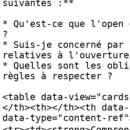
suivantes :**

* Qu'est-ce que l'open 
?

* Suis-je concerné par 
relatives à l'ouverture
* Quelles sont les obli
règles à respecter ?

<table data-view="cards
</th><th></th><th data-
data-type="content-ref"
<tr><td><strong>Compren