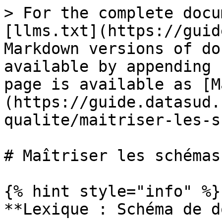
> For the complete docu
[llms.txt](https://guid
Markdown versions of do
available by appending 
page is available as [M
(https://guide.datasud.
qualite/maitriser-les-s
# Maîtriser les schémas
{% hint style="info" %}

**Lexique : Schéma de d