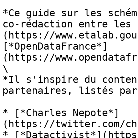
*Ce guide sur les schém
co-rédaction entre les 
(https://www.etalab.gou
[*OpenDataFrance*]
(https://www.opendatafr
\

*Il s'inspire du conten
partenaires, listés par
* [*Charles Nepote*]
(https://twitter.com/ch
* [*Datactivist*](https