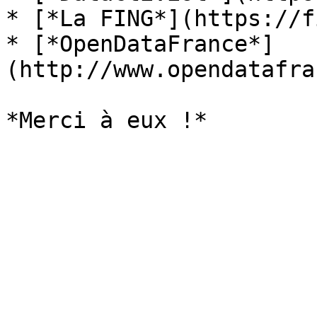
* [*La FING*](https://f
* [*OpenDataFrance*]
(http://www.opendatafra