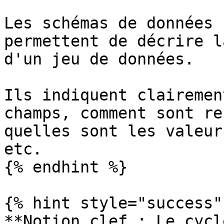
Les schémas de données 
permettent de décrire l
d'un jeu de données.

Ils indiquent clairemen
champs, comment sont re
quelles sont les valeur
etc.

{% endhint %}

{% hint style="success" 
**Notion clef : Le cycl