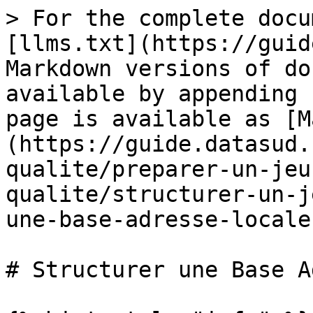
> For the complete docu
[llms.txt](https://guid
Markdown versions of do
available by appending 
page is available as [M
(https://guide.datasud.
qualite/preparer-un-jeu
qualite/structurer-un-j
une-base-adresse-locale
# Structurer une Base A