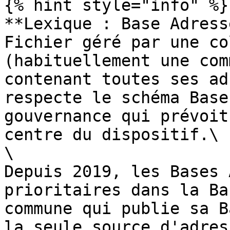
{% hint style="info" %}

**Lexique : Base Adress
Fichier géré par une co
(habituellement une com
contenant toutes ses ad
respecte le schéma Base
gouvernance qui prévoit
centre du dispositif.\

\

Depuis 2019, les Bases 
prioritaires dans la Ba
commune qui publie sa B
la seule source d'adres