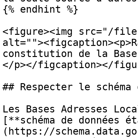
{% endhint %}

<figure><img src="/file
alt=""><figcaption><p>R
constitution de la Base
</p></figcaption></figur
## Respecter le schéma 
Les Bases Adresses Loca
[**schéma de données ét
(https://schema.data.go