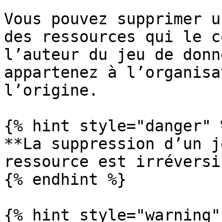
Vous pouvez supprimer u
des ressources qui le c
l’auteur du jeu de donn
appartenez à l’organisa
l’origine.

{% hint style="danger" %
**La suppression d’un j
ressource est irréversi
{% endhint %}

{% hint style="warning" 