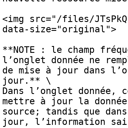
<img src="/files/JTsPkQ
data-size="original">

**NOTE : le champ fréqu
l’onglet donnée ne remp
de mise à jour dans l’o
jour.** \

Dans l’onglet donnée, c
mettre à jour la donnée
source; tandis que dans
jour, l’information sai