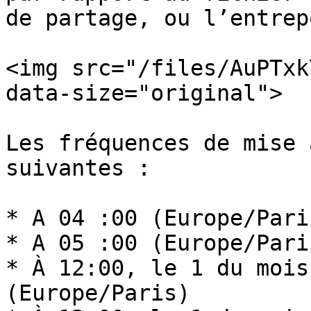
de partage, ou l’entrep
<img src="/files/AuPTxk
data-size="original">

Les fréquences de mise 
suivantes :

* A 04 :00 (Europe/Paris
* A 05 :00 (Europe/Paris
* À 12:00, le 1 du mois
(Europe/Paris)
