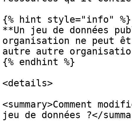
{% hint style="info" %}

**Un jeu de données pub
organisation ne peut êt
autre autre organisation
{% endhint %}

<details>

<summary>Comment modifi
jeu de données ?</summar