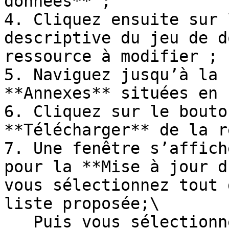
données** ;

4. Cliquez ensuite sur 
descriptive du jeu de d
ressource à modifier ;

5. Naviguez jusqu’à la 
**Annexes** situées en 
6. Cliquez sur le bouto
**Télécharger** de la r
7. Une fenêtre s’affich
pour la **Mise à jour d
vous sélectionnez tout 
liste proposée;\

   Puis vous sélectionnez un fichier à partir de 