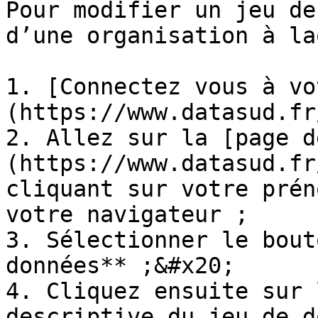
Pour modifier un jeu de
d’une organisation à la
1. [Connectez vous à vo
(https://www.datasud.fr
2. Allez sur la [page d
(https://www.datasud.fr
cliquant sur votre prén
votre navigateur ;

3. Sélectionner le bout
données** ;&#x20;

4. Cliquez ensuite sur 
descriptive du jeu de d