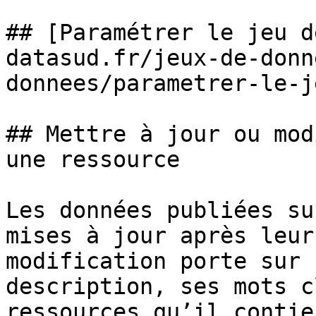
## [Paramétrer le jeu d
datasud.fr/jeux-de-donn
donnees/parametrer-le-j
## Mettre à jour ou mod
une ressource

Les données publiées su
mises à jour après leur
modification porte sur 
description, ses mots c
ressources qu’il contien