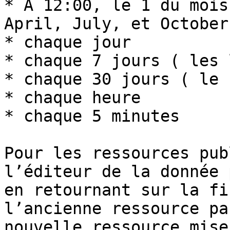
* À 12:00, le 1 du mois
April, July, et October
* chaque jour

* chaque 7 jours ( les 
* chaque 30 jours ( le 
* chaque heure

* chaque 5 minutes

Pour les ressources pub
l’éditeur de la donnée 
en retournant sur la fi
l’ancienne ressource pa
nouvelle ressource mise